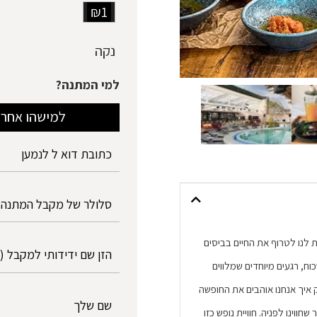
₪1
נקה
למי המתנה?
למישהו אחר
 לנו לטרוף את החיים בביסים
וח, רגעים מיוחדים שמלווים
וק איך אנחנו אוהבים את החופשה
ווינו לפניה. חוויית נופש כזו